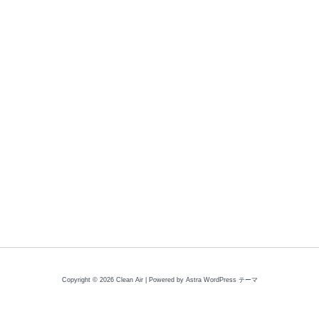
Copyright © 2026 Clean Air | Powered by
Astra WordPress テーマ